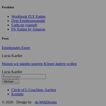
Produkte
Workbook FLY Eating
Dein Ernährungsguide
Light up yourself
Fly Eating by Amazon
Posts
Emotionales Essen
Lucia Kaeller
Warum wir ständig unseren Körper ändern wollen
Lucia Kaeller
klicken ...
Circle of L Coaching, Aachen
Kontakt
© 2026 · Design by ·
sk-WebDesign