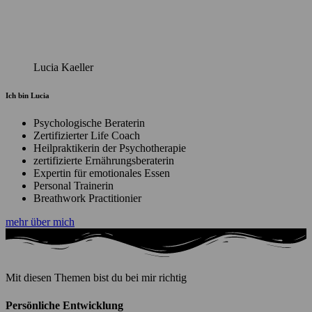
Lucia Kaeller
Ich bin Lucia
Psychologische Beraterin
Zertifizierter Life Coach
Heilpraktikerin der Psychotherapie
zertifizierte Ernährungsberaterin
Expertin für emotionales Essen
Personal Trainerin
Breathwork Practitionier
mehr über mich
Mit diesen Themen bist du bei mir richtig
Persönliche Entwicklung