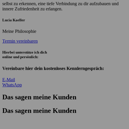
selbst zu erkennen, eine tiefe Verbindung zu dir aufzubauen und
innere Zufriedenheit zu erlangen.
Lucia Kaeller
Meine Philosophie
Termin vereinbaren
Hierbei unterstütze ich dich
online und persönlich:
Vereinbare hier dein kostenloses Kennlerngespräch:
E-Mail
WhatsApp
Das sagen meine Kunden
Das sagen meine Kunden
Manchmal brauchen wir nicht noch mehr Antworten. S