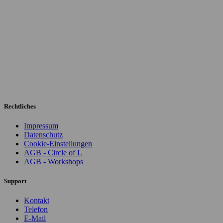
Rechtliches
Impressum
Datenschutz
Cookie-Einstellungen
AGB - Circle of L
AGB - Workshops
Support
Kontakt
Telefon
E-Mail